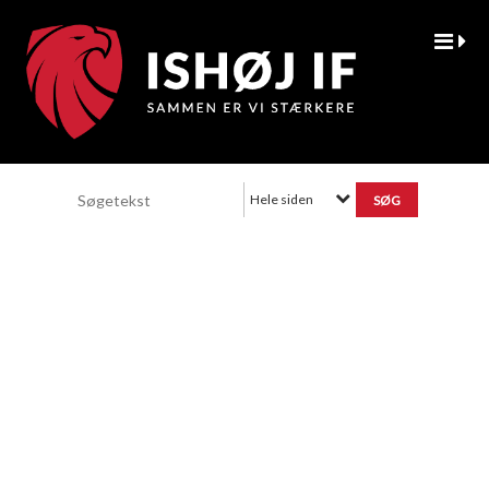
Hele siden