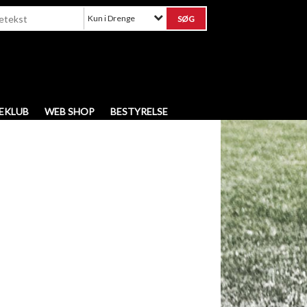
Kun i Drenge
EKLUB
WEB SHOP
BESTYRELSE